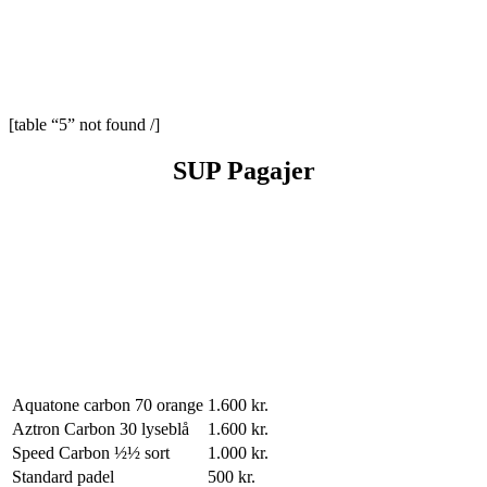
[table “5” not found /]
SUP Pagajer
Aquatone carbon 70 orange
1.600 kr.
Aztron Carbon 30 lyseblå
1.600 kr.
Speed Carbon ½½ sort
1.000 kr.
Standard padel
500 kr.