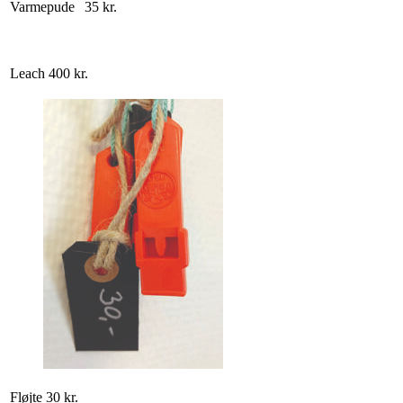
Varmepude
35 kr.
Leach
400 kr.
Fløjte
30 kr.