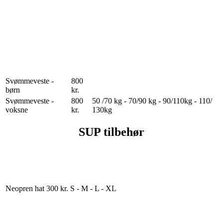
Svømmeveste -
800
børn
kr.
Svømmeveste -
800
50 /70 kg - 70/90 kg - 90/110kg - 110/
voksne
kr.
130kg
SUP tilbehør
Neopren hat
300 kr.
S - M - L - XL