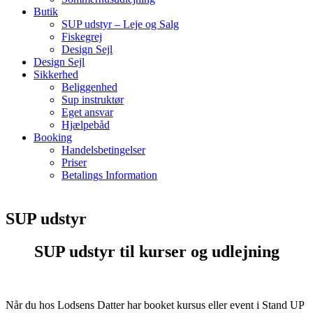
Butik
SUP udstyr – Leje og Salg
Fiskegrej
Design Sejl
Design Sejl
Sikkerhed
Beliggenhed
Sup instruktør
Eget ansvar
Hjælpebåd
Booking
Handelsbetingelser
Priser
Betalings Information
SUP udstyr
SUP udstyr til kurser og udlejning
Når du hos Lodsens Datter har booket kursus eller event i Stand UP