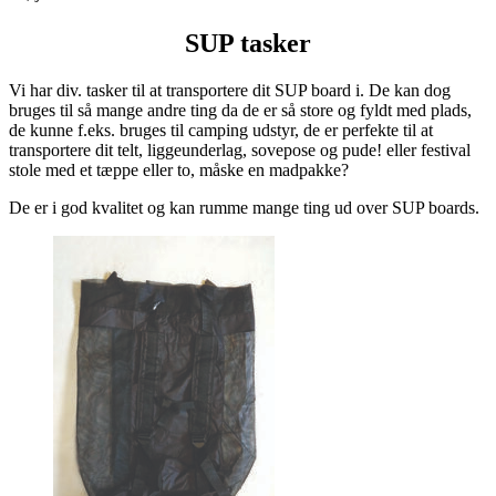
SUP tasker
Vi har div. tasker til at transportere dit SUP board i. De kan dog
bruges til så mange andre ting da de er så store og fyldt med plads,
de kunne f.eks. bruges til camping udstyr, de er perfekte til at
transportere dit telt, liggeunderlag, sovepose og pude! eller festival
stole med et tæppe eller to, måske en madpakke?
De er i god kvalitet og kan rumme mange ting ud over SUP boards.