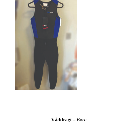
Våddragt
–
Børn