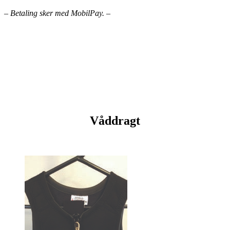
– Betaling sker med MobilPay. –
Våddragt