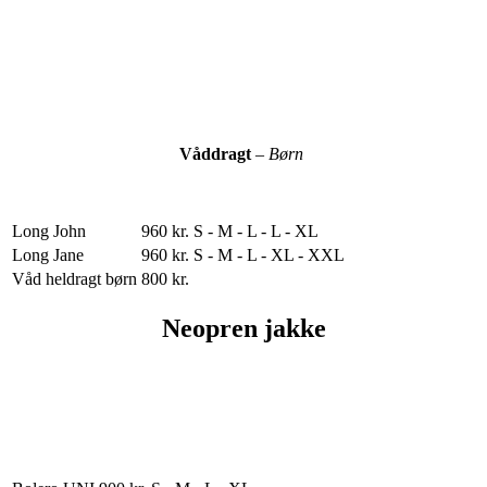
Våddragt
–
Børn
Long John
960 kr.
S - M - L - L - XL
Long Jane
960 kr.
S - M - L - XL - XXL
Våd heldragt børn
800 kr.
Neopren jakke